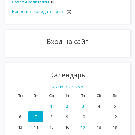
Советы родителям
[8]
Новости законодательства
[0]
Вход на сайт
Календарь
«
Апрель 2026
»
Пн
Вт
Ср
Чт
Пт
Сб
Вс
1
2
3
4
5
6
7
8
9
10
11
12
13
14
15
16
17
18
19