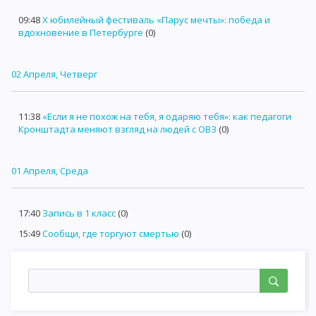
09:48
X юбилейный фестиваль «Парус мечты»: победа и
вдохновение в Петербурге
(0)
02 Апреля, Четверг
11:38
«Если я не похож на тебя, я одаряю тебя»: как педагоги
Кронштадта меняют взгляд на людей с ОВЗ
(0)
01 Апреля, Среда
17:40
Запись в 1 класс
(0)
15:49
Сообщи, где торгуют смертью
(0)