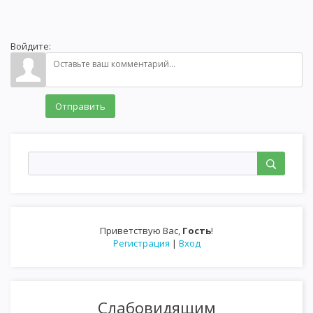
Войдите:
Отправить
Приветствую Вас
,
Гость
!
Регистрация
|
Вход
Слабовидящим