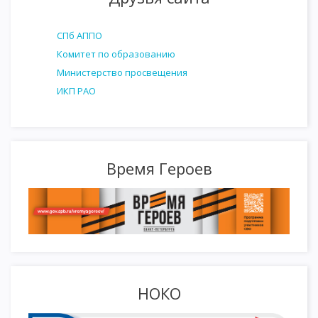
СПб АППО
Комитет по образованию
Министерство просвещения
ИКП РАО
Время Героев
НОКО